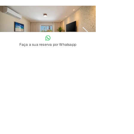
Faça a sua reserva por Whatsapp
Precisa de ajuda?
Precisa de ajuda? Envie uma mensagem, faça reservas para
grupos aqui.
Siga-nos nas redes