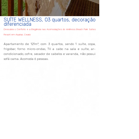
SUÍTE WELLNESS, 03 quartos, decoração
diferenciada
Descubra o Conforto e a Elegância nas Acomodações do Wellness Beach Park Suítes
Resort em Aquiraz, Ceará
Apartamento de 121m², com 3 quartos, sendo 1 suíte, copa,
frigobar, forno micro-ondas, TV a cabo na sala e suíte, ar-
condicionado, cofre, secador de cabelos e varanda, não possui
sofá cama. Acomoda 6 pessoas.