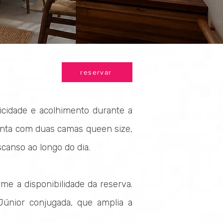
reservar
icidade e acolhimento durante a
onta com duas camas queen size,
canso ao longo do dia.
rme a disponibilidade da reserva.
únior conjugada, que amplia a