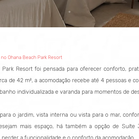
s no Ohana Beach Park Resort
Park Resort foi pensada para oferecer conforto, prat
ca de 42 m², a acomodação recebe até 4 pessoas e c
banho individualizada e varanda para momentos de des
para o jardim, vista interna ou vista para o mar, confo
desejam mais espaço, há também a opção de Suíte J
erder a funcionalidade e o conforto da acomodação.