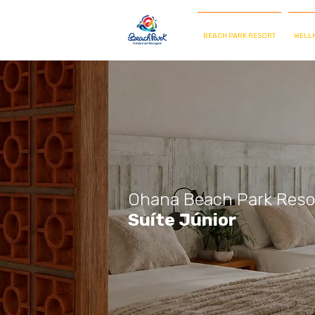
BEACH PARK RESORT
WELLN
Ohana Beach Park Reso
Suíte Júnior