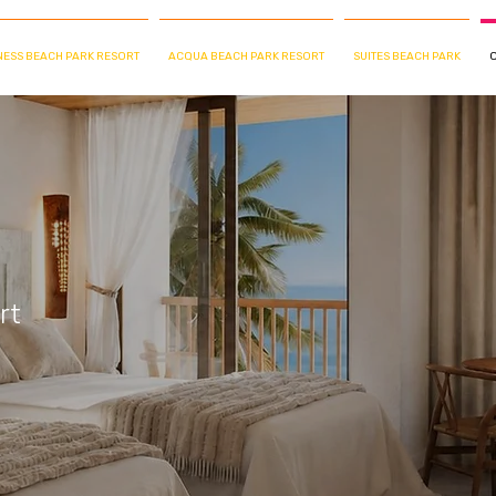
ESS BEACH PARK RESORT
ACQUA BEACH PARK RESORT
SUITES BEACH PARK
O
rt