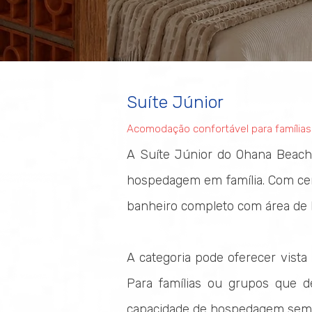
Suíte Júnior
Acomodação confortável para família
A Suíte Júnior do Ohana Beach 
hospedagem em família. Com cer
banheiro completo com área de 
A categoria pode oferecer vista 
Para famílias ou grupos que 
capacidade de hospedagem sem p