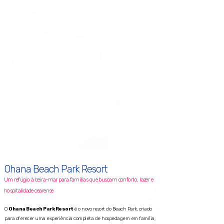
Ohana Beach Park Resort
Um refúgio à beira-mar para famílias que buscam conforto, lazer e
hospitalidade cearense
O
Ohana Beach Park Resort
é o novo resort do Beach Park, criado
para oferecer uma experiência completa de hospedagem em família,