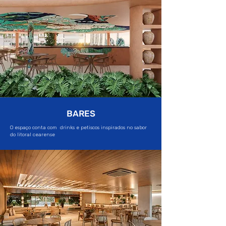
BARES
O espaço conta com drinks e petiscos inspirados no sabor
do litoral cearense