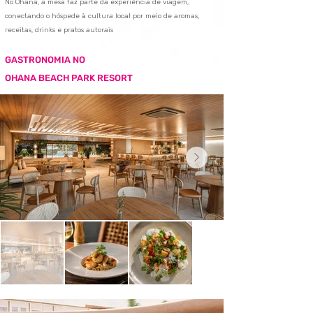
No Ohana, a mesa faz parte da experiência de viagem,
conectando o hóspede à cultura local por meio de aromas,
receitas, drinks e pratos autorais
GASTRONOMIA NO
OHANA BEACH PARK RESORT