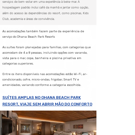
serviços de bem-estar em uma experiência à beira-mar. A
hospedagem padrão inclui café da manhã e jantar como opção,
além do acesso às dependências do resort, como piscinas, Kids
Club, academia e áreas de convivência.
As acomodações também fazem parte da experiência de
serviço do Ohana Beach Park Resorts
As suítes foram planejadas para famílias, com categorias que
acomodam de 4 a 8 pessoas, incluindo opções com varanda,
vista para o mar, copa, banheira e piscina privativa em
categorias superiores.
Entre os itens disponíveis nas acomodações estão Wi-Fi, ar-
condicionado, cofre, micro-ondas, frigobar, Smart TV e
amenidades, variando conforme a categoria escolhida.
SUÍTES AMPLAS NO OHANA BEACH PARK
RESORT, VIAJE SEM ABRIR MÃO DO CONFORTO