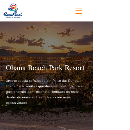
Ohana Beach Park Resort
Uma proposta sofisticada em Porto das Dunas,
criada para famílias que desejam conforto, praia,
gastronomia, bem-estar e a liberdade de estar
dentro do universo Beach Park com mais
exclusividade.