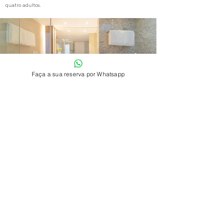
quatro adultos.
Faça a sua reserva por Whatsapp
Precisa de ajuda?
Precisa de ajuda? Envie uma mensagem, faça reservas para
grupos aqui.
Siga-nos nas redes