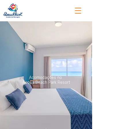
Acomodações no
Acqua Beach Park Resort